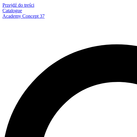
Przejdź do treści
Catalogue
Academy Concept 37