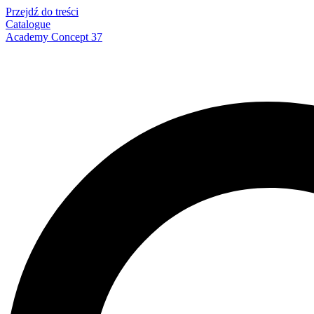
Przejdź do treści
Catalogue
Academy Concept 37