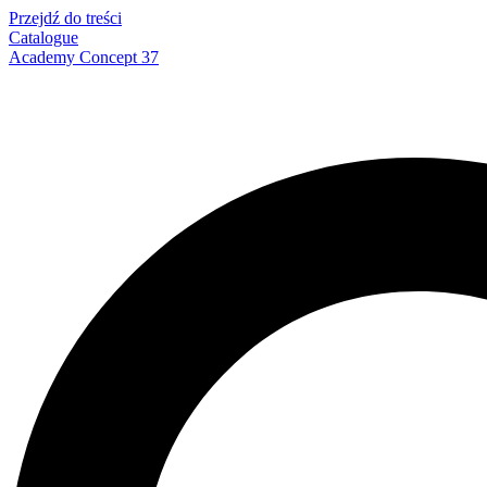
Przejdź do treści
Catalogue
Academy Concept 37