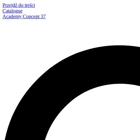
Przejdź do treści
Catalogue
Academy Concept 37