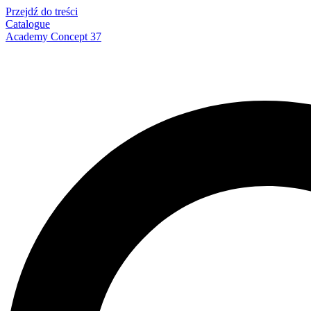
Przejdź do treści
Catalogue
Academy Concept 37