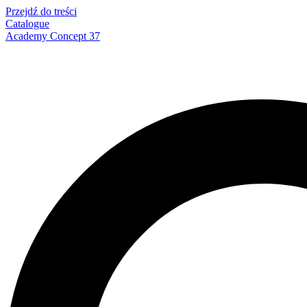
Przejdź do treści
Catalogue
Academy Concept 37