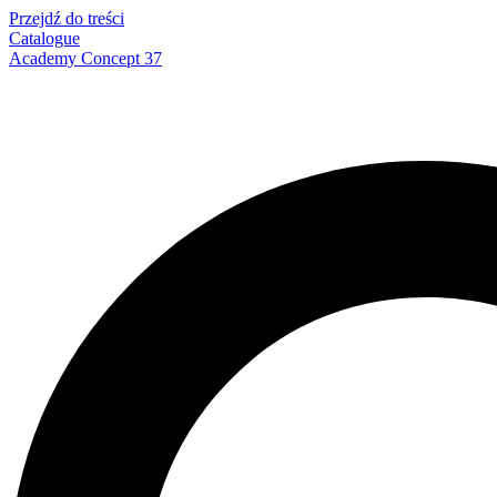
Przejdź do treści
Catalogue
Academy Concept 37