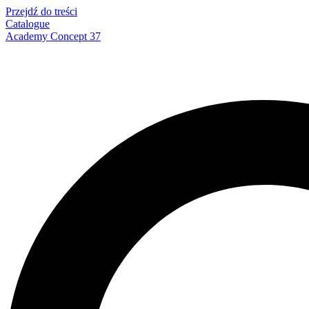
Przejdź do treści
Catalogue
Academy Concept 37