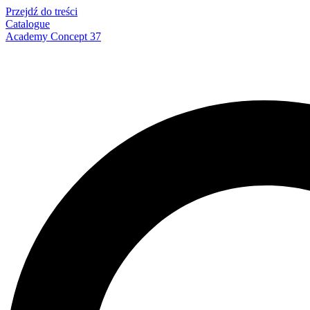
Przejdź do treści
Catalogue
Academy Concept 37