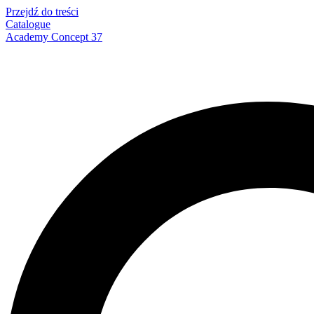
Przejdź do treści
Catalogue
Academy Concept 37