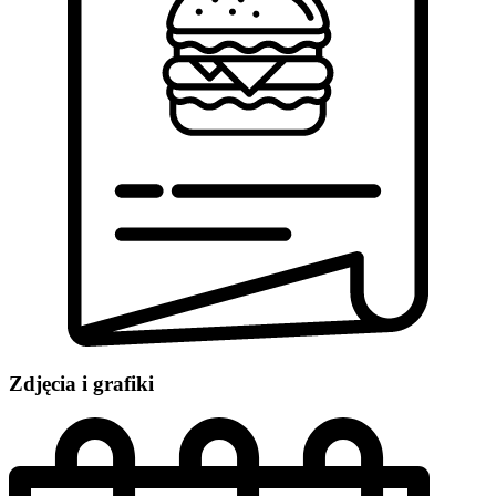
Zdjęcia i grafiki