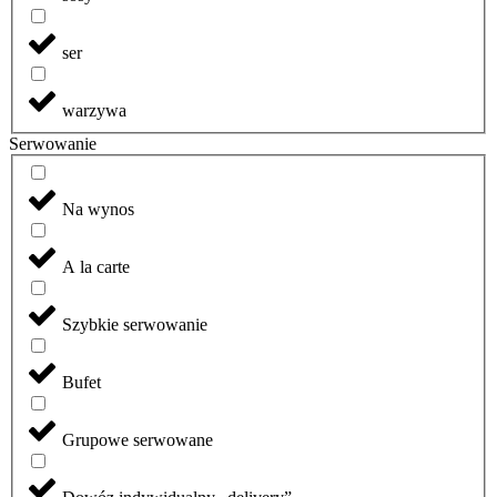
ser
warzywa
Serwowanie
Na wynos
A la carte
Szybkie serwowanie
Bufet
Grupowe serwowane