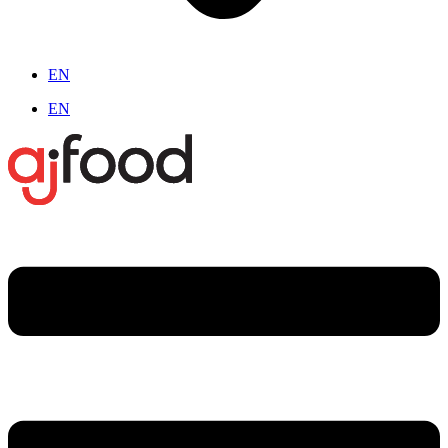
EN
EN