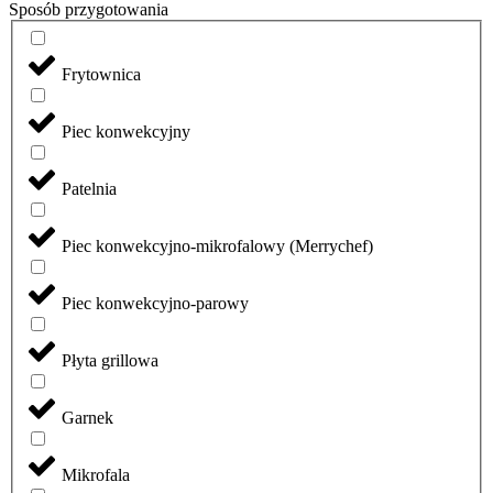
Sposób przygotowania
Frytownica
Piec konwekcyjny
Patelnia
Piec konwekcyjno-mikrofalowy (Merrychef)
Piec konwekcyjno-parowy
Płyta grillowa
Garnek
Mikrofala