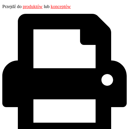
Przejdź do
produktów
lub
konceptów