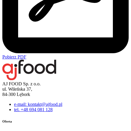
Pobierz PDF
AJ FOOD Sp. z o.o.
ul. Wileńska 37,
84-300 Lębork
e-mail: kontakt@ajfood.pl
tel. +48 694 081 128
Oferta