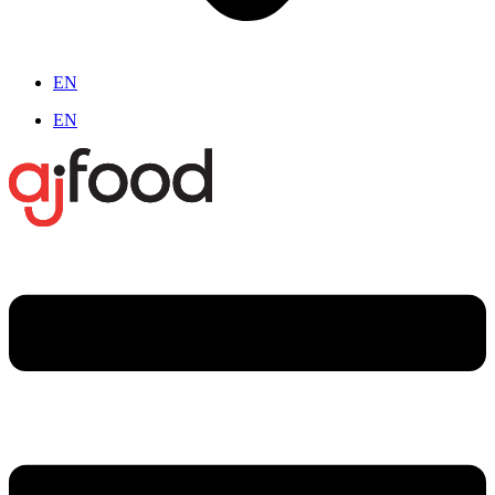
EN
EN