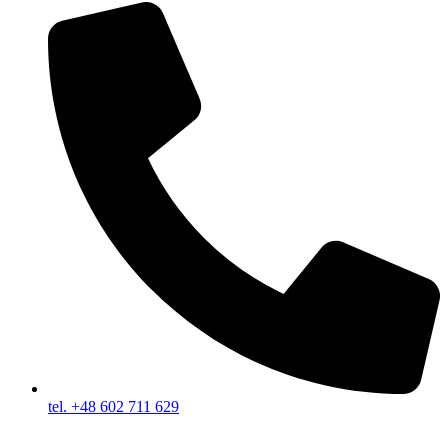
tel. +48 602 711 629