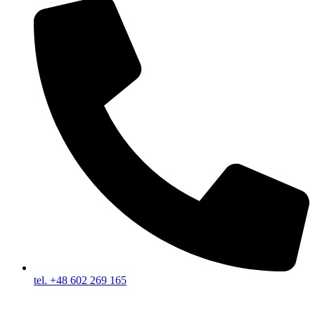
tel. +48 602 269 165