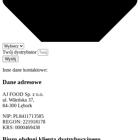
Twój dystrybutor
Wyślij
Inne dane kontaktowe:
Dane adresowe
AJ FOOD Sp. z o.o.
ul. Wileńska 37,
84-300 Lębork
NIP: PL8411713585
REGON: 221918178
KRS: 0000469438
Biuro obsługi klienta dystrybucyjnego