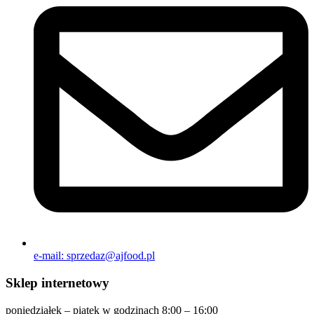
e-mail: sprzedaz@ajfood.pl
Sklep internetowy
poniedziałek – piątek w godzinach 8:00 – 16:00