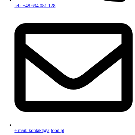
tel.: +48 694 081 128
e-mail: kontakt@ajfood.pl