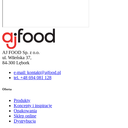
AJ FOOD Sp. z o.o.
ul. Wileńska 37,
84-300 Lębork
e-mail: kontakt@ajfood.pl
tel. +48 694 081 128
Oferta
Produkty
Koncepty i inspiracje
Opakowania
Sklep online
Dystrybucja