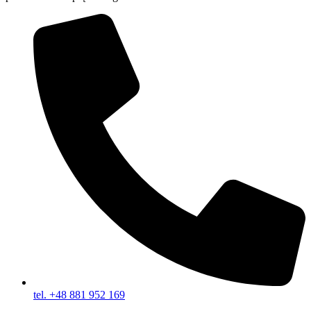
tel. +48 881 952 169