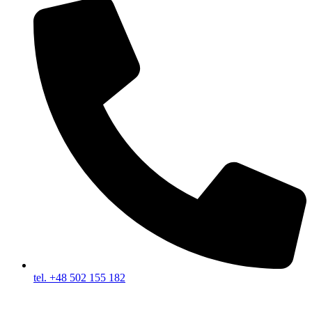
tel. +48 502 155 182