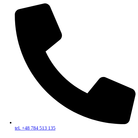
tel. +48 784 513 135