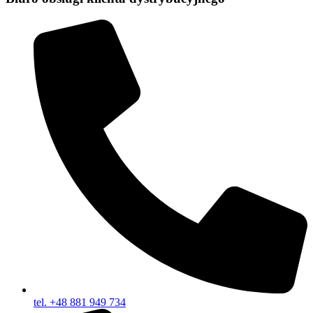
tel. +48 881 949 734