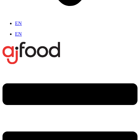
EN
EN