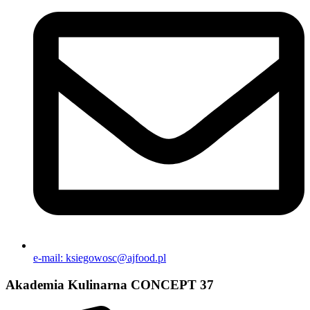
e-mail: ksiegowosc@ajfood.pl
Akademia Kulinarna CONCEPT 37