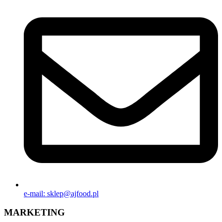
e-mail: sklep@ajfood.pl
MARKETING