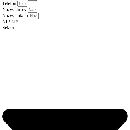
Telefon
Nazwa firmy
Nazwa lokalu
NIP
Sektor