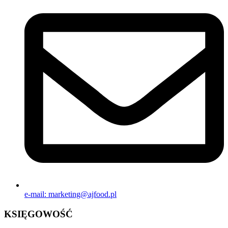
e-mail: marketing@ajfood.pl
KSIĘGOWOŚĆ