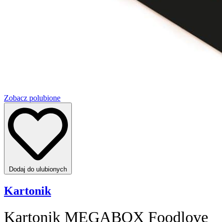
Zobacz polubione
Dodaj do ulubionych
Kartonik
Kartonik MEGABOX Foodlove