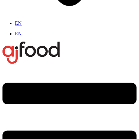
EN
EN