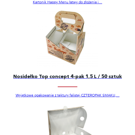
Kartonik Happy Menu łatwy do złożenia i…
Nosidełko Top concept 4-pak 1,5 L / 50 sztuk
Wyjątkowe opakowanie z tektury falistej CZTEROPAK SMAKU,…