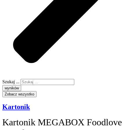
Szukaj ...
wyników
Zobacz wszystko
Kartonik
Kartonik MEGABOX Foodlove