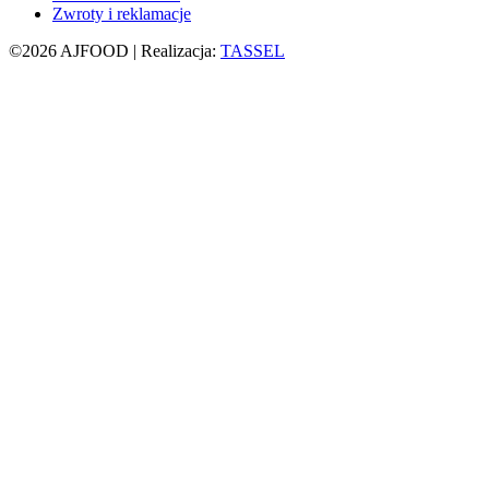
Zwroty i reklamacje
©2026 AJFOOD | Realizacja:
TASSEL