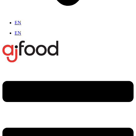
EN
EN