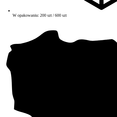
W opakowaniu: 200 szt / 600 szt