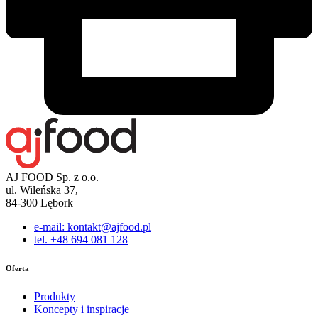
AJ FOOD Sp. z o.o.
ul. Wileńska 37,
84-300 Lębork
e-mail: kontakt@ajfood.pl
tel. +48 694 081 128
Oferta
Produkty
Koncepty i inspiracje