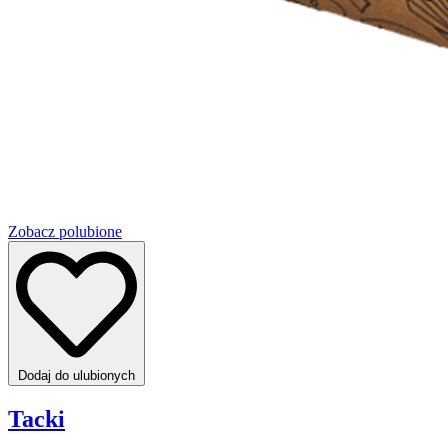
Zobacz polubione
Dodaj do ulubionych
Tacki