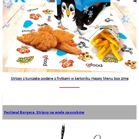
Stripsy z kurczaka podane z frytkami w kartoniku Happy Menu box zima
Festiwal Burgera
,
Stripsy na wiele sposobów