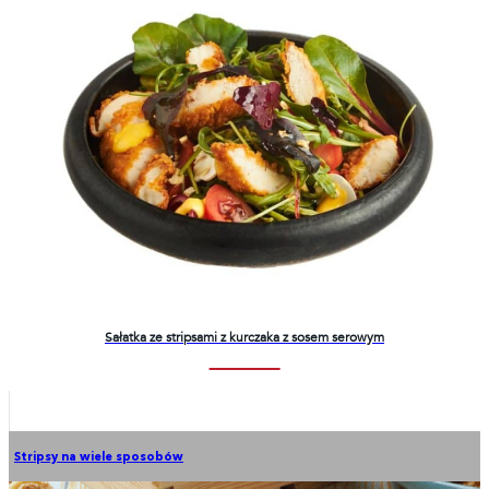
Sałatka ze stripsami z kurczaka z sosem serowym
Stripsy na wiele sposobów