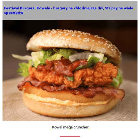
Festiwal Burgera
,
Kowale - burgery na chłodniejsze dni
,
Stripsy na wiele
sposobów
Kowal mega cruncher