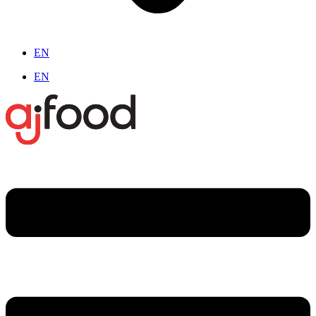
EN
EN