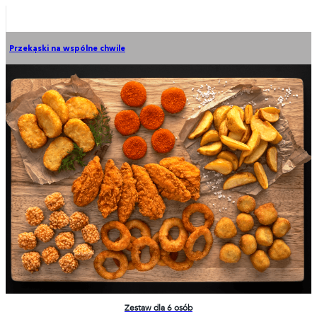
Przekąski na wspólne chwile
Zestaw dla 6 osób