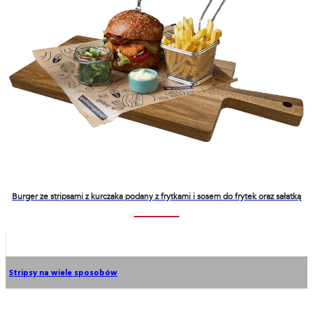
Burger ze stripsami z kurczaka podany z frytkami i sosem do frytek oraz sałatką
Stripsy na wiele sposobów