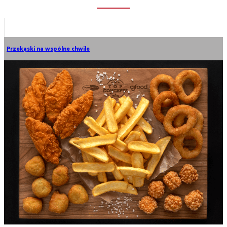
Przekąski na wspólne chwile