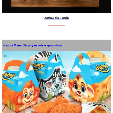
Zestaw dla 2 osób
Happy Menu
,
Stripsy na wiele sposobów