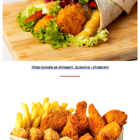
Wrap kowala ze stripsami, żurawiną i chrzanem