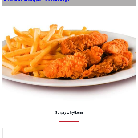
Stripsy z frytkami