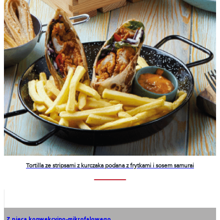
Tortilla ze stripsami z kurczaka podana z frytkami i sosem samurai
Z pieca konwekcyjno-mikrofalowego