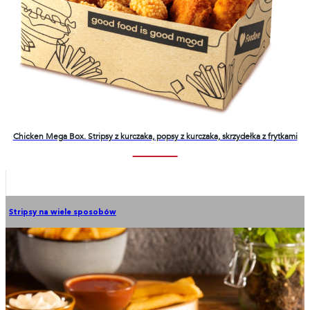
Chicken Mega Box. Stripsy z kurczaka, popsy z kurczaka, skrzydełka z frytkami
Stripsy na wiele sposobów