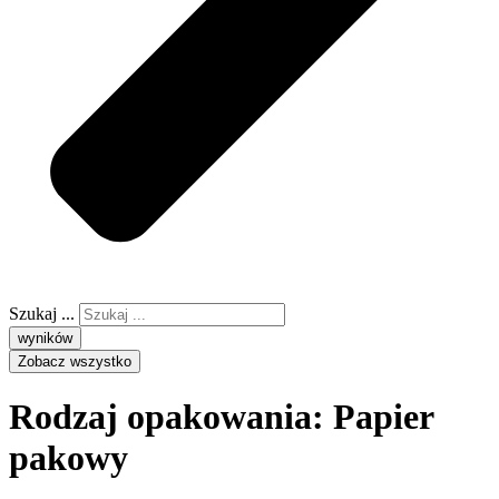
Szukaj ...
wyników
Zobacz wszystko
Rodzaj opakowania:
Papier
pakowy