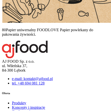
80Papier uniwersalny FOODLOVE Papier powlekany do
pakowania żywności.
AJ FOOD Sp. z o.o.
ul. Wileńska 37,
84-300 Lębork
e-mail: kontakt@ajfood.pl
tel. +48 694 081 128
Oferta
Produkty
Koncepty i inspiracje