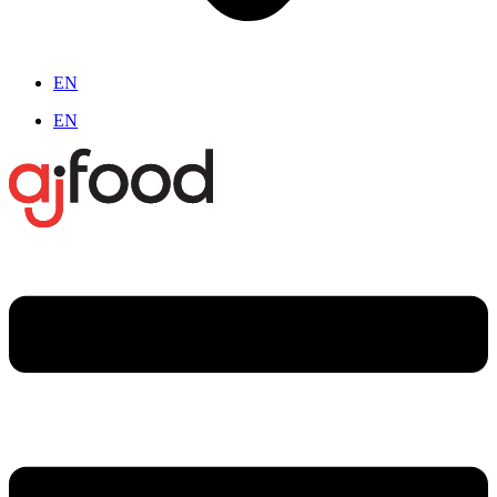
EN
EN