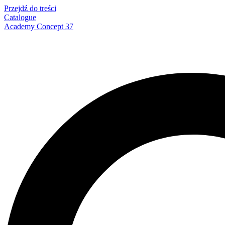
Przejdź do treści
Catalogue
Academy Concept 37