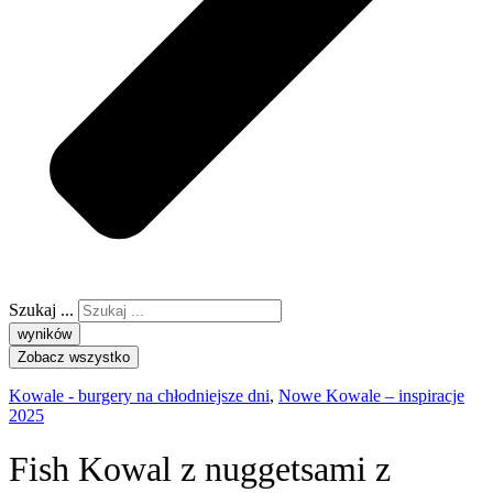
Szukaj ...
wyników
Zobacz wszystko
Kowale - burgery na chłodniejsze dni
,
Nowe Kowale – inspiracje
2025
Fish Kowal z nuggetsami z