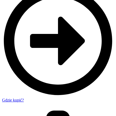
Gdzie kupić?