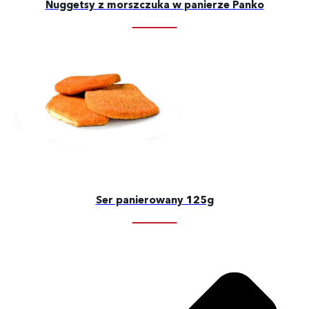
Nuggetsy z morszczuka w panierze Panko
Ser panierowany 125g