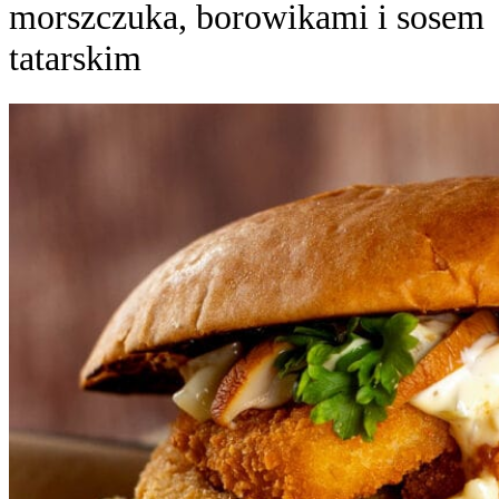
morszczuka, borowikami i sosem
tatarskim