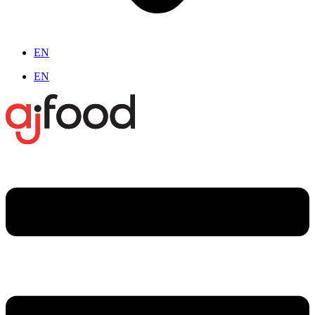
EN
EN