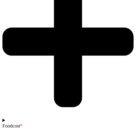
Foodcost
*