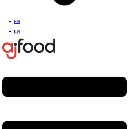
EN
EN