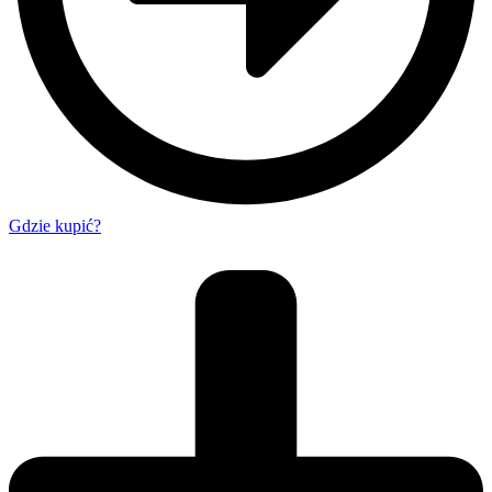
Gdzie kupić?