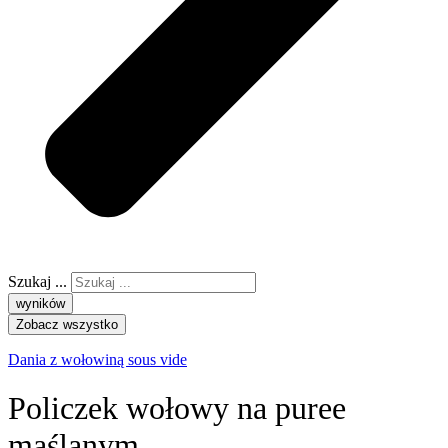
Szukaj ...
wyników
Zobacz wszystko
Dania z wołowiną sous vide
Policzek wołowy na puree
maślanym