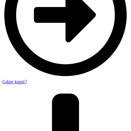
Gdzie kupić?