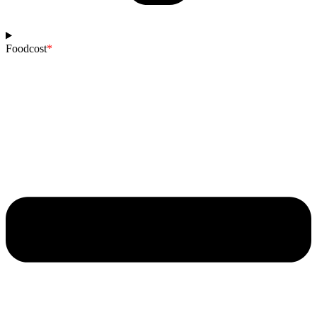
Foodcost
*