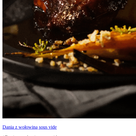
Dania z wołowiną sous vide