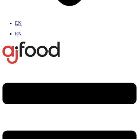
EN
EN