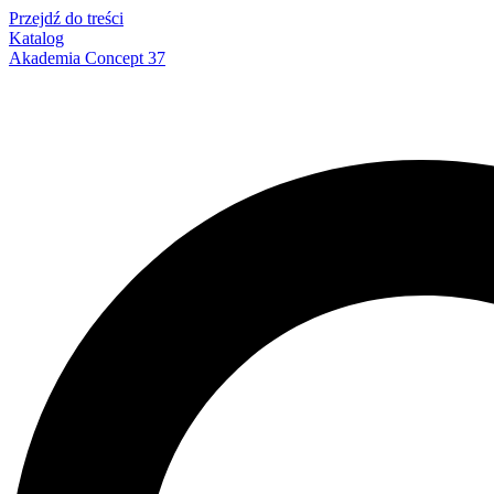
Przejdź do treści
Katalog
Akademia Concept 37