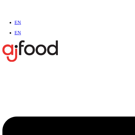
EN
EN