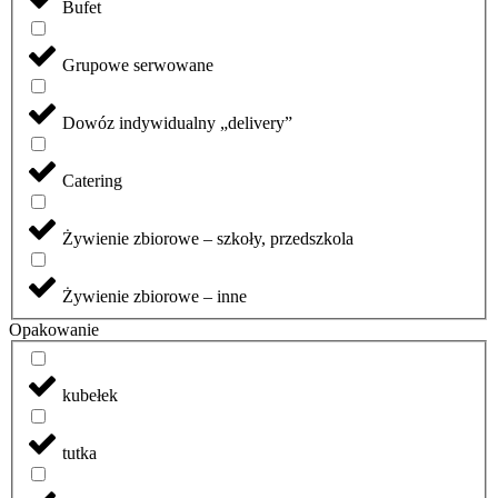
Bufet
Grupowe serwowane
Dowóz indywidualny „delivery”
Catering
Żywienie zbiorowe – szkoły, przedszkola
Żywienie zbiorowe – inne
Opakowanie
kubełek
tutka