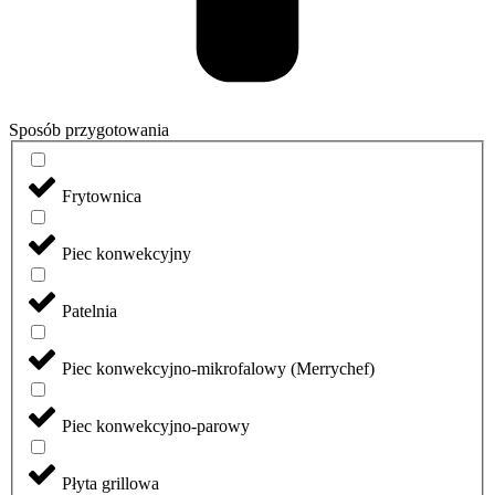
Sposób przygotowania
Frytownica
Piec konwekcyjny
Patelnia
Piec konwekcyjno-mikrofalowy (Merrychef)
Piec konwekcyjno-parowy
Płyta grillowa