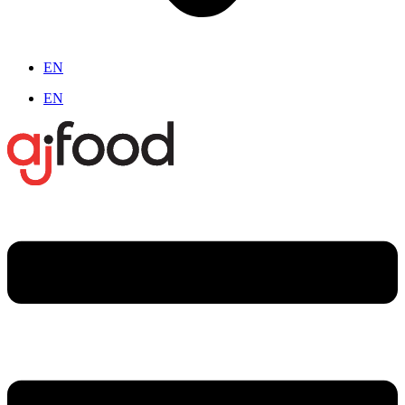
EN
EN