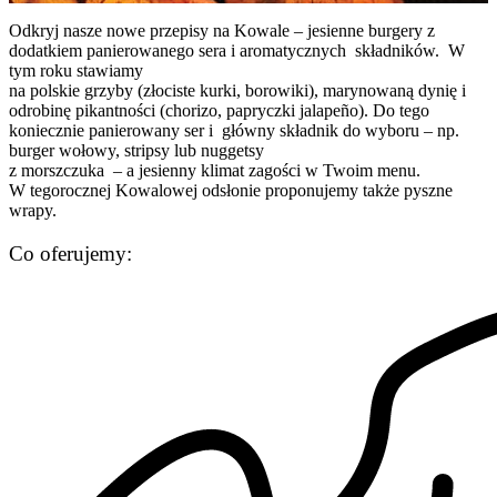
Odkryj nasze nowe przepisy na Kowale – jesienne burgery z
dodatkiem panierowanego sera i aromatycznych składników. W
tym roku stawiamy
na polskie grzyby (złociste kurki, borowiki), marynowaną dynię i
odrobinę pikantności (chorizo, papryczki jalapeño). Do tego
koniecznie panierowany ser i główny składnik do wyboru – np.
burger wołowy, stripsy lub nuggetsy
z morszczuka – a jesienny klimat zagości w Twoim menu.
W tegorocznej Kowalowej odsłonie proponujemy także pyszne
wrapy.
Co oferujemy: