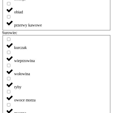
obiad
przerwy kawowe
Surowiec
kurczak
wieprzowina
wołowina
ryby
owoce morza