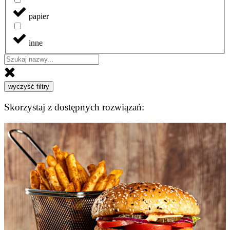
papier
inne
wyczyść filtry
Skorzystaj z dostępnych rozwiązań: