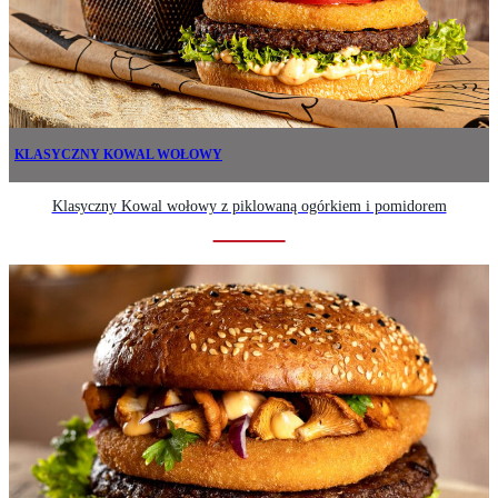
KLASYCZNY KOWAL WOŁOWY
Klasyczny Kowal wołowy z piklowaną ogórkiem i pomidorem