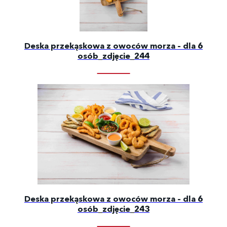
Deska przekąskowa z owoców morza – dla 6
osób_zdjęcie_244
Deska przekąskowa z owoców morza – dla 6
osób_zdjęcie_243