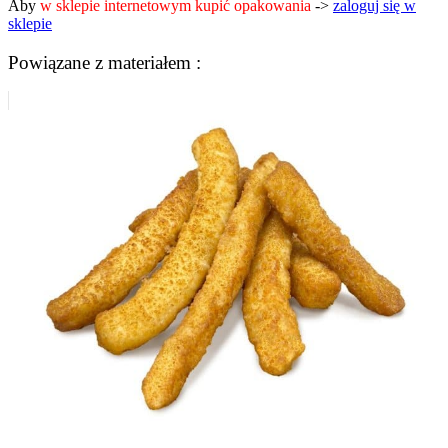
Aby
w sklepie internetowym kupić opakowania
->
zaloguj się w
sklepie
Powiązane z materiałem :