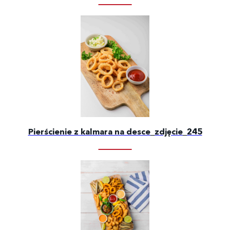
Pierścienie z kalmara na desce_zdjęcie_245