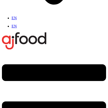
EN
EN