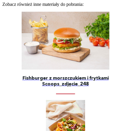
Zobacz również inne materiały do pobrania:
Fishburger z morszczukiem i frytkami
Scoops_zdjęcie_248