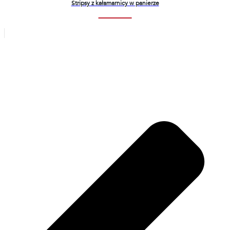
Stripsy z kałamarnicy w panierze