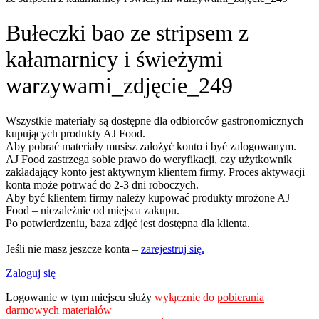
Bułeczki bao ze stripsem z
kałamarnicy i świeżymi
warzywami_zdjęcie_249
Wszystkie materiały są dostępne dla odbiorców gastronomicznych
kupujących produkty AJ Food.
Aby pobrać materiały musisz założyć konto i być zalogowanym.
AJ Food zastrzega sobie prawo do weryfikacji, czy użytkownik
zakładający konto jest aktywnym klientem firmy. Proces aktywacji
konta może potrwać do 2-3 dni roboczych.
Aby być klientem firmy należy kupować produkty mrożone AJ
Food – niezależnie od miejsca zakupu.
Po potwierdzeniu, baza zdjęć jest dostępna dla klienta.
Jeśli nie masz jeszcze konta –
zarejestruj się.
Zaloguj się
Logowanie w tym miejscu służy
wyłącznie do
pobierania
darmowych materiałów