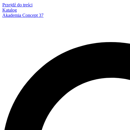
Przejdź do treści
Katalog
Akademia Concept 37