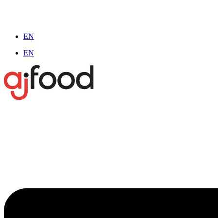
EN
EN