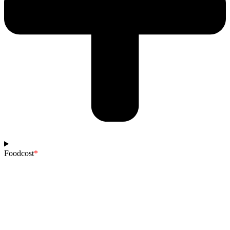
Foodcost
*