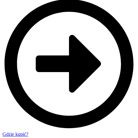
Gdzie kupić?