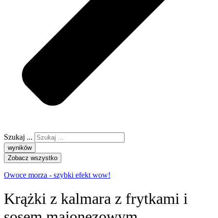
Szukaj ...
wyników
Zobacz wszystko
Owoce morza - szybki efekt wow!
Krążki z kalmara z frytkami i
sosem majonezowym