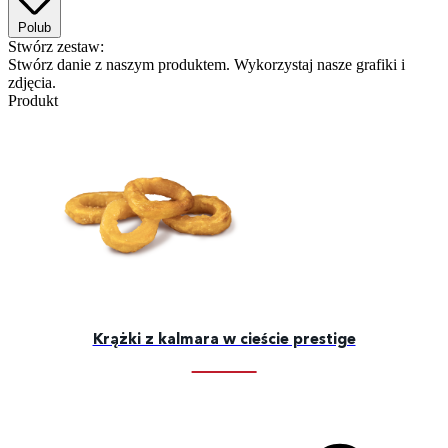
Polub
Stwórz zestaw:
Stwórz danie z naszym produktem. Wykorzystaj nasze grafiki i
zdjęcia.
Produkt
Krążki z kalmara w cieście prestige