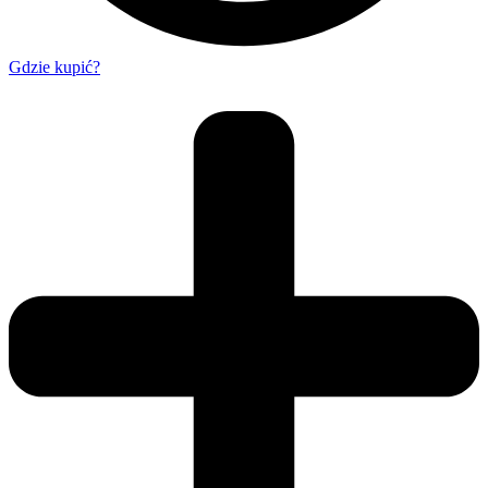
Gdzie kupić?