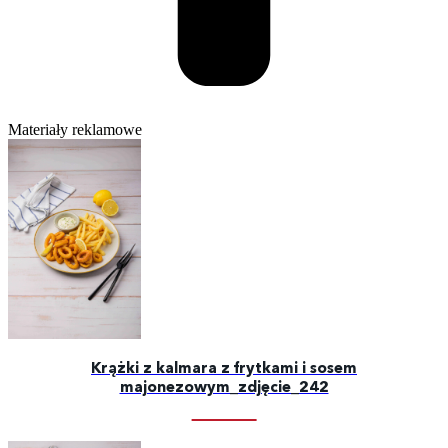
Materiały reklamowe
Krążki z kalmara z frytkami i sosem
majonezowym_zdjęcie_242