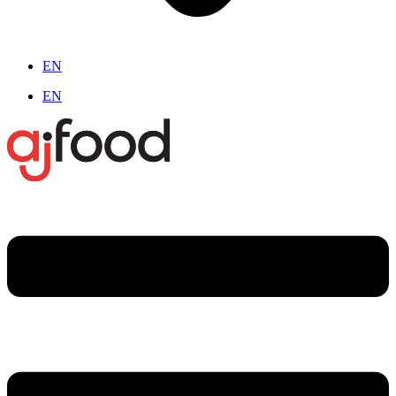
EN
EN