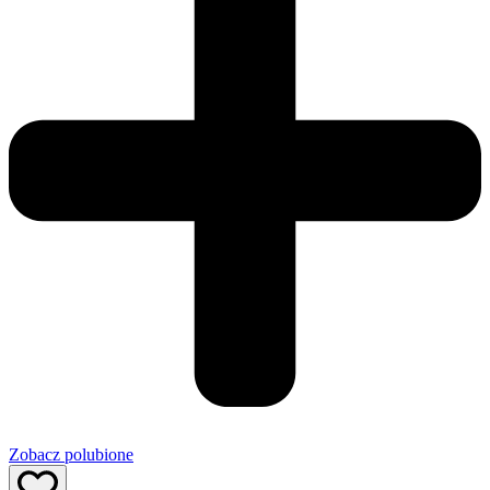
Zobacz polubione