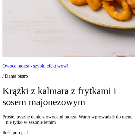
Owoce morza - szybki efekt wow!
/ Dania bistro
Krążki z kalmara z frytkami i
sosem majonezowym
Proste, pyszne danie z owocami morza. Warto wprowadzić do menu
– nie tylko w sezonie letnim
Ilość porcji: 1