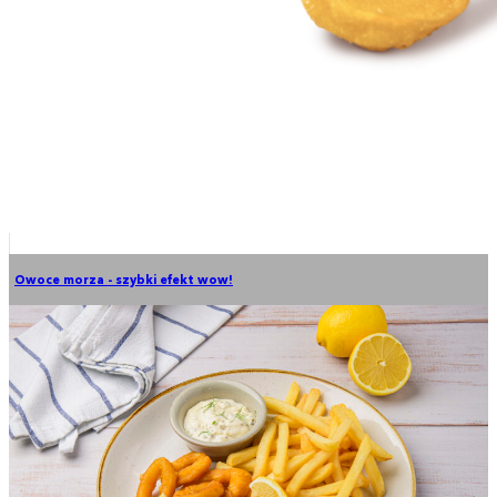
Owoce morza - szybki efekt wow!