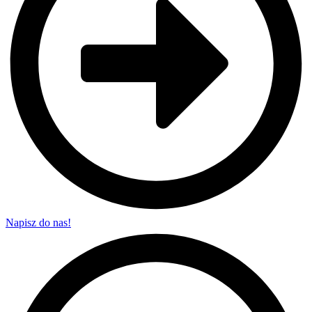
Napisz do nas!