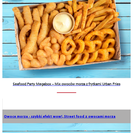
Seafood Party Megabox – Mix owoców morza z frytkami Urban Fries
Owoce morza - szybki efekt wow!
,
Street food z owocami morza