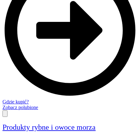
Gdzie kupić?
Zobacz polubione
Produkty rybne i owoce morza