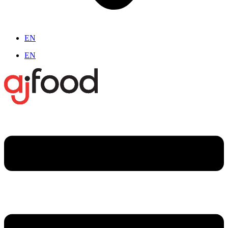
EN
EN