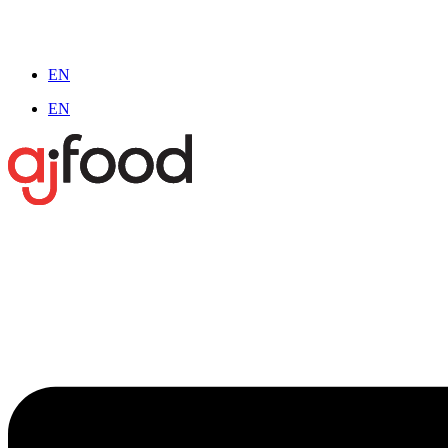
EN
EN