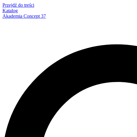
Przejdź do treści
Katalog
Akademia Concept 37