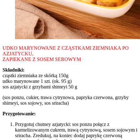
UDKO MARYNOWANE Z CZĄSTKAMI ZIEMNIAKA PO
AZJATYCKU,
ZAPIEKANE Z SOSEM SEROWYM
Składniki:
cząstki ziemniaka ze skórką 150g
udko marynowane 1 szt. (ok. 95 g)
sos azjatycki z grzybami shimeyi 50 g
(sos ponzu, cukier, trawa cytrynowa, papryka czerwona, grzyby
shimeyi, sos sojowy, sos sriracha)
Przygotowanie:
Przygotuj chutney azjatycki: sos ponzu połącz z
karmelizowanym cukrem, trawą cytrynową, sosem sojowym i
sriracha. Zredukuj, na koniec dodaj paprykę czerwoną