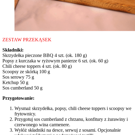
ZESTAW PRZEKĄSEK
Składniki:
Skrzydełka pieczone BBQ 4 szt. (ok. 180 g)
Popsy z kurczaka w ryżowym panierze 6 szt. (ok. 60 g)
Chili cheese toppers 4 szt. (ok. 80 g)
Scoopsy ze skórką 100 g
Sos serowy 75 g
Ketchup 50 g
Sos cumberland 50 g
Przygotowanie:
Wysmaż skrzydełka, popsy, chili cheese toppers i scoopsy we
frytownicy.
Przygotuj sos cumberland z chrzanu, konfitury z żurawiny i
czerwonego wina carmenere.
Wyłóż składniki na desce, serwuj z sosami. Opcjonalnie