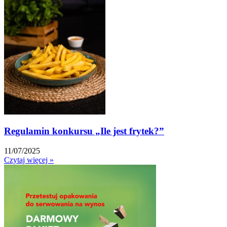
Regulamin konkursu „Ile jest frytek?”
11/07/2025
Czytaj więcej »