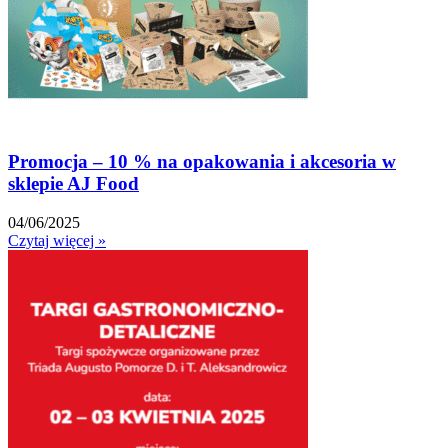
Promocja – 10 % na opakowania i akcesoria w
sklepie AJ Food
04/06/2025
Czytaj więcej »