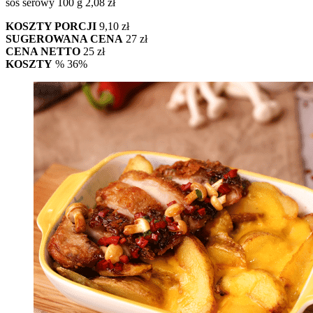
sos serowy 100 g 2,08 zł
KOSZTY PORCJI
9,10 zł
SUGEROWANA CENA
27 zł
CENA NETTO
25 zł
KOSZTY
% 36%