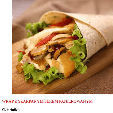
WRAP Z SZARPANYM SEREM PANIEROWANYM
Składniki: