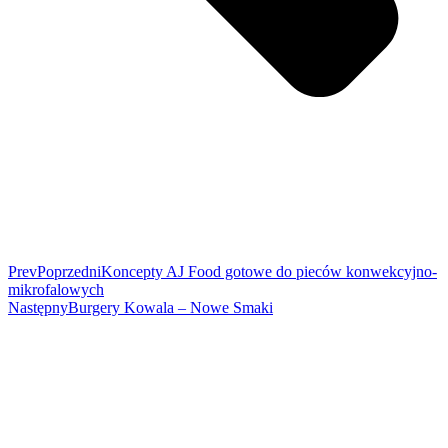
Prev
Poprzedni
Koncepty AJ Food gotowe do pieców konwekcyjno-
mikrofalowych
Następny
Burgery Kowala – Nowe Smaki