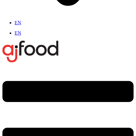
EN
EN