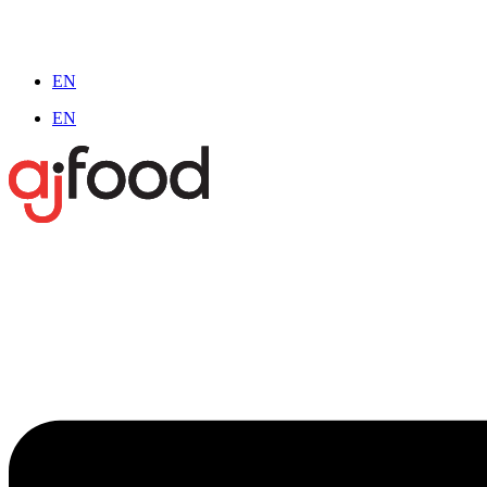
EN
EN