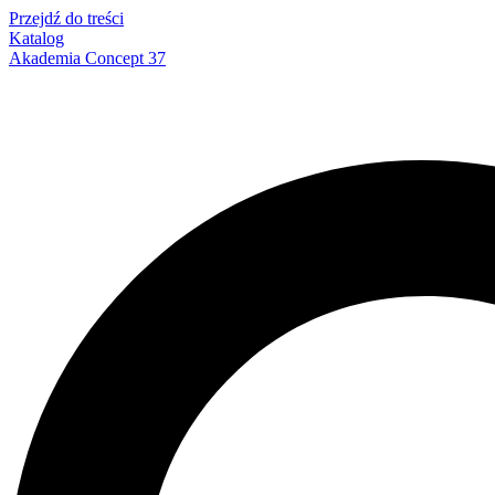
Przejdź do treści
Katalog
Akademia Concept 37