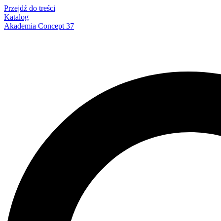
Przejdź do treści
Katalog
Akademia Concept 37