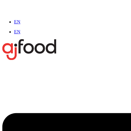
EN
EN