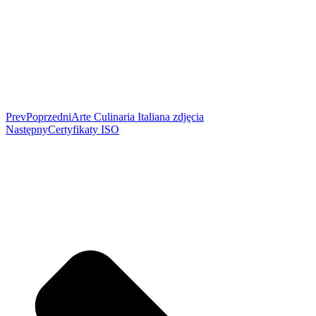
Prev
Poprzedni
Arte Culinaria Italiana zdjęcia
Następny
Certyfikaty ISO