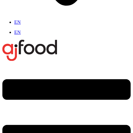
EN
EN