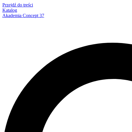
Przejdź do treści
Katalog
Akademia Concept 37