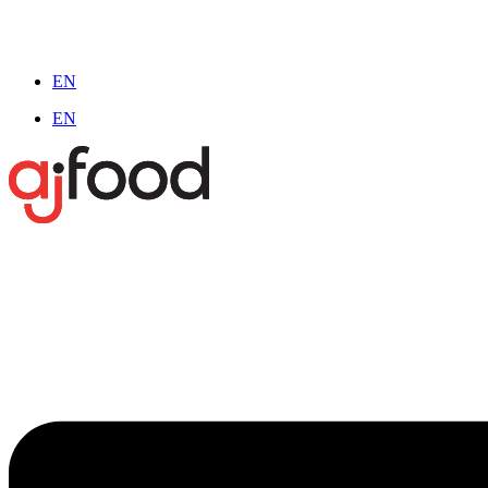
EN
EN