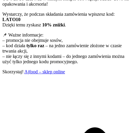
opakowania i akcesoria!
Wystarczy, że podczas składania zamówienia wpiszesz kod:
LATO10
Dzięki temu zyskasz
10% zniżki
.
📌 Ważne informacje:
– promocja nie obejmuje sosów,
– kod działa
tylko raz
– na jedno zamówienie złożone w czasie
trwania akcji,
– nie łączy się z innymi kodami – do jednego zamówienia można
użyć tylko jednego kodu promocyjnego.
Skorzystaj!
Ajfood – sklep online