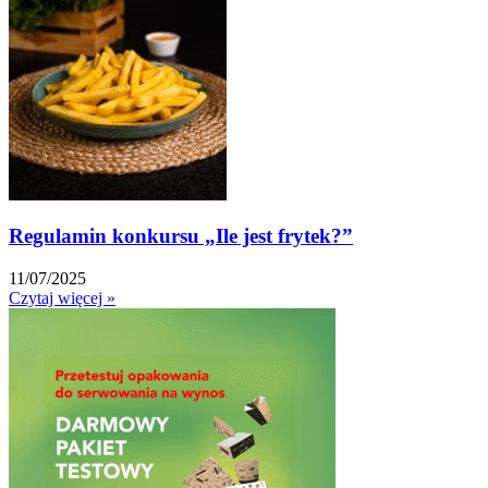
Regulamin konkursu „Ile jest frytek?”
11/07/2025
Czytaj więcej »