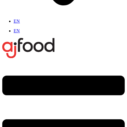
EN
EN