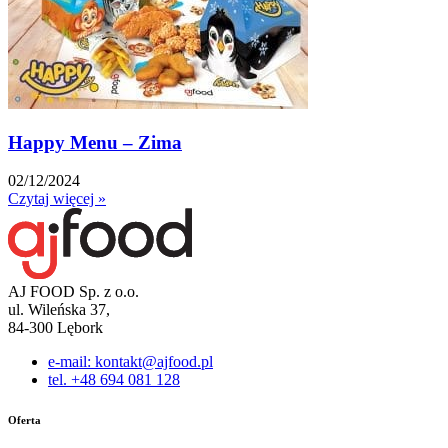
Happy Menu – Zima
02/12/2024
Czytaj więcej »
AJ FOOD Sp. z o.o.
ul. Wileńska 37,
84-300 Lębork
e-mail: kontakt@ajfood.pl
tel. +48 694 081 128
Oferta