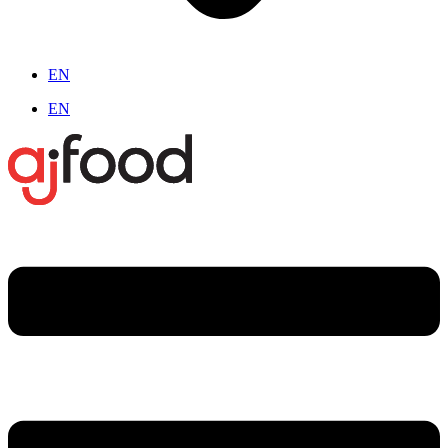
EN
EN