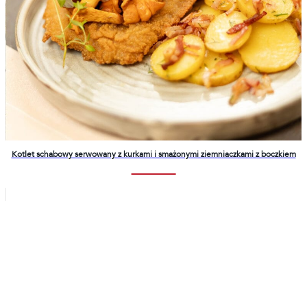
Kotlet schabowy serwowany z kurkami i smażonymi ziemniaczkami z boczkiem