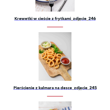
Krewetki w cieście z frytkami_zdjęcie_246
Pierścienie z kalmara na desce_zdjęcie_245