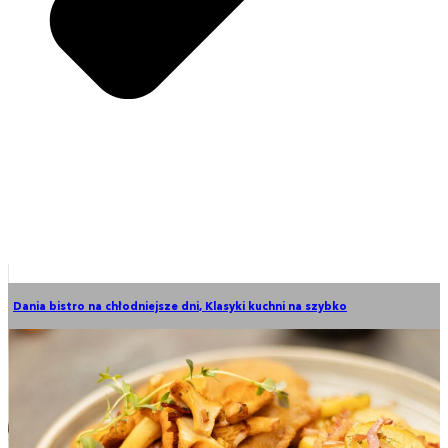
Dania bistro na chłodniejsze dni
,
Klasyki kuchni na szybko