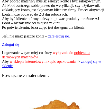
Aby pobrać materiały musisz założyć konto i być zalogowanym.
AJ Food zastrzega sobie prawo do weryfikacji, czy użytkownik
zakładający konto jest aktywnym klientem firmy. Proces aktywacji
konta może potrwać do 2-3 dni roboczych.
Aby być klientem firmy należy kupować produkty mrożone AJ
Food – niezależnie od miejsca zakupu.
Po potwierdzeniu, baza zdjęć jest dostępna dla klienta.
Jeśli nie masz jeszcze konta –
zarejestruj się.
Zaloguj się
Logowanie w tym miejscu służy
wyłącznie do
pobierania
darmowych materiałów
Aby
w sklepie internetowym kupić opakowania
->
zaloguj się w
sklepie
Powiązane z materiałem :