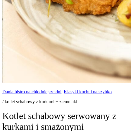
Dania bistro na chłodniejsze dni
,
Klasyki kuchni na szybko
/ kotlet schabowy z kurkami + ziemniaki
Kotlet schabowy serwowany z
kurkami i smażonymi