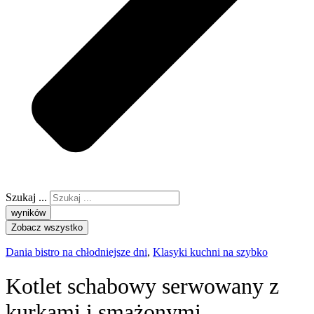
Szukaj ...
wyników
Zobacz wszystko
Dania bistro na chłodniejsze dni
,
Klasyki kuchni na szybko
Kotlet schabowy serwowany z
kurkami i smażonymi