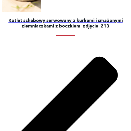
Kotlet schabowy serwowany z kurkami i smażonymi
ziemniaczkami z boczkiem_zdjęcie_213