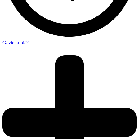
Gdzie kupić?