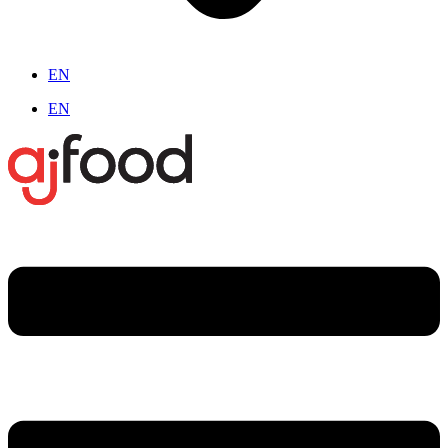
EN
EN