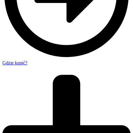
Gdzie kupić?