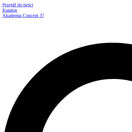
Przejdź do treści
Katalog
Akademia Concept 37