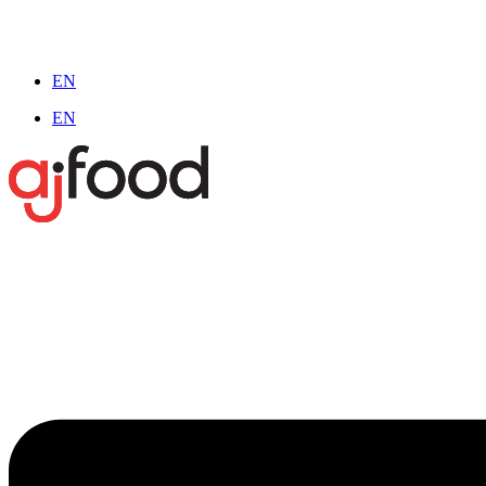
EN
EN