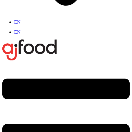
EN
EN