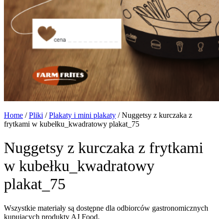
Home
/
Pliki
/
Plakaty i mini plakaty
/
Nuggetsy z kurczaka z
frytkami w kubełku_kwadratowy plakat_75
Nuggetsy z kurczaka z frytkami
w kubełku_kwadratowy
plakat_75
Wszystkie materiały są dostępne dla odbiorców gastronomicznych
kupujących produkty AJ Food.