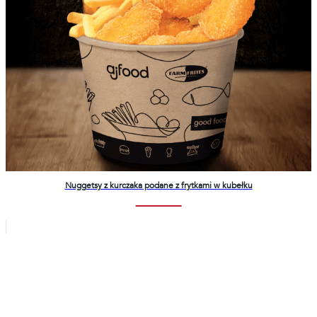
Nuggetsy z kurczaka podane z frytkami w kubełku