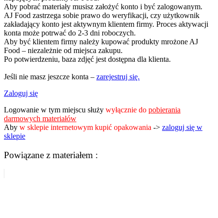
Aby pobrać materiały musisz założyć konto i być zalogowanym.
AJ Food zastrzega sobie prawo do weryfikacji, czy użytkownik
zakładający konto jest aktywnym klientem firmy. Proces aktywacji
konta może potrwać do 2-3 dni roboczych.
Aby być klientem firmy należy kupować produkty mrożone AJ
Food – niezależnie od miejsca zakupu.
Po potwierdzeniu, baza zdjęć jest dostępna dla klienta.
Jeśli nie masz jeszcze konta –
zarejestruj się.
Zaloguj się
Logowanie w tym miejscu służy
wyłącznie do
pobierania
darmowych materiałów
Aby
w sklepie internetowym kupić opakowania
->
zaloguj się w
sklepie
Powiązane z materiałem :