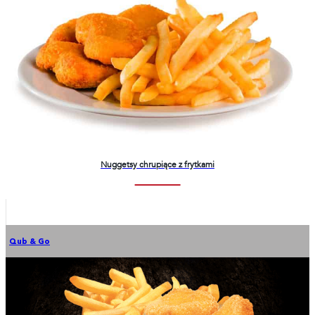
Nuggetsy chrupiące z frytkami
Qub & Go