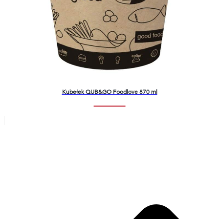
Kubełek QUB&GO Foodlove 870 ml