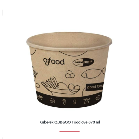
Kubełek QUB&GO Foodlove 870 ml