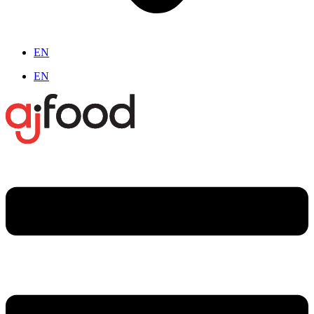
EN
EN