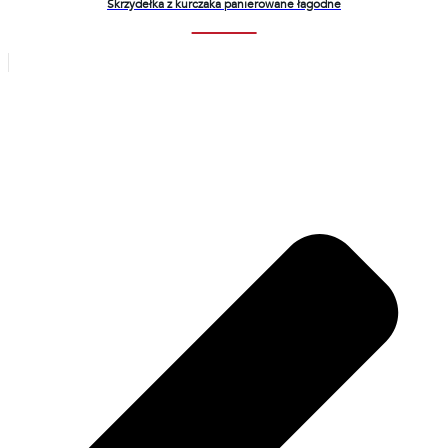
Skrzydełka z kurczaka panierowane łagodne