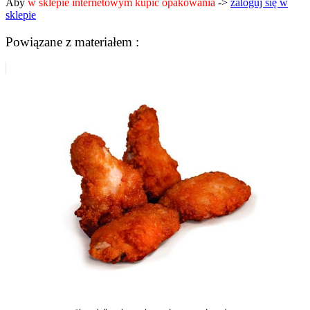
Aby
w sklepie internetowym kupić opakowania
->
zaloguj się w
sklepie
Powiązane z materiałem :