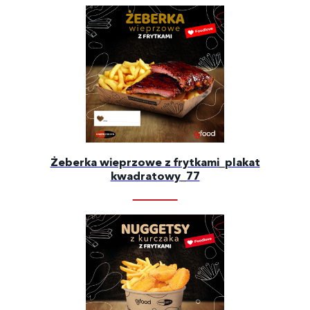
Żeberka wieprzowe z frytkami_plakat
kwadratowy_77