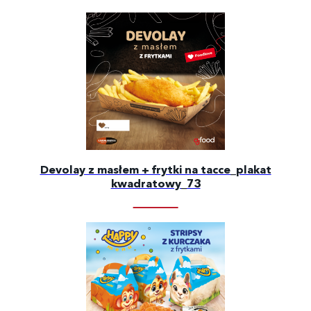
Devolay z masłem + frytki na tacce_plakat
kwadratowy_73