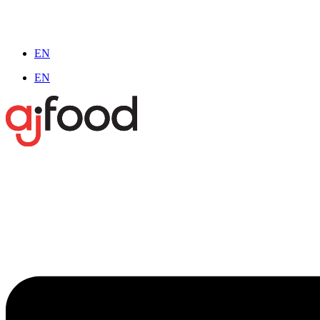
EN
EN