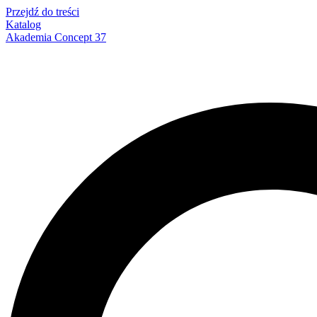
Przejdź do treści
Katalog
Akademia Concept 37