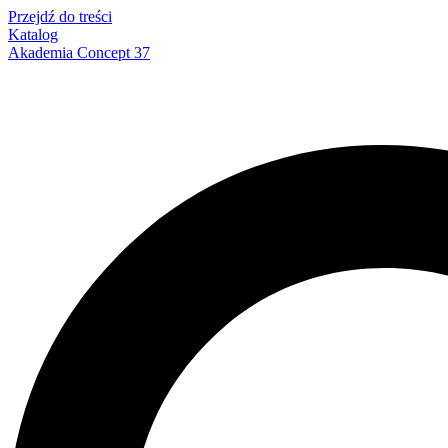
Przejdź do treści
Katalog
Akademia Concept 37