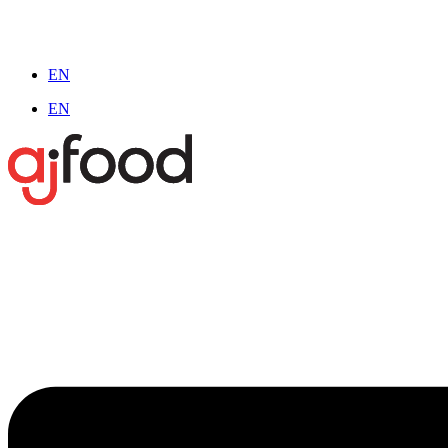
EN
EN