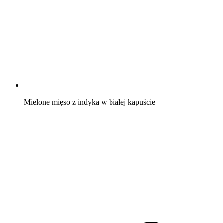
Mielone mięso z indyka w białej kapuście