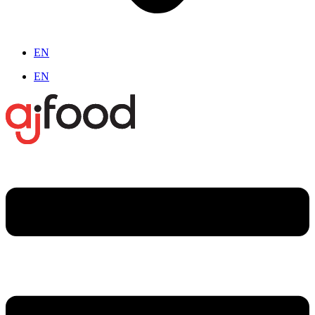
EN
EN