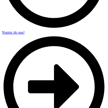
Napisz do nas!