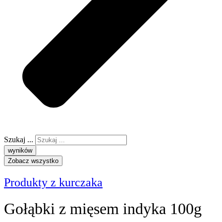
Szukaj ...
wyników
Zobacz wszystko
Produkty z kurczaka
Gołąbki z mięsem indyka 100g