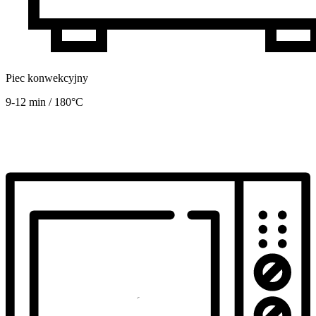
Piec konwekcyjny
9-12 min / 180°C