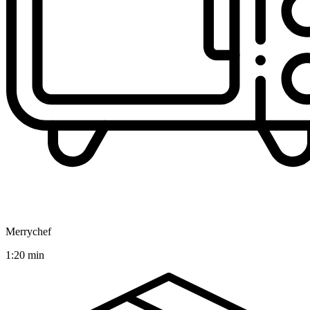
Merrychef
1:20 min