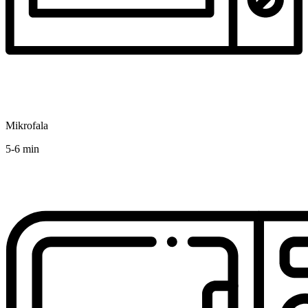
Mikrofala
5-6 min