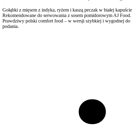
Gołąbki z mięsem z indyka, ryżem i kaszą peczak w białej kapuście
Rekomendowane do serwowania z sosem pomidorowym AJ Food.
Prawdziwy polski comfort food – w wersji szybkiej i wygodnej do
podania.