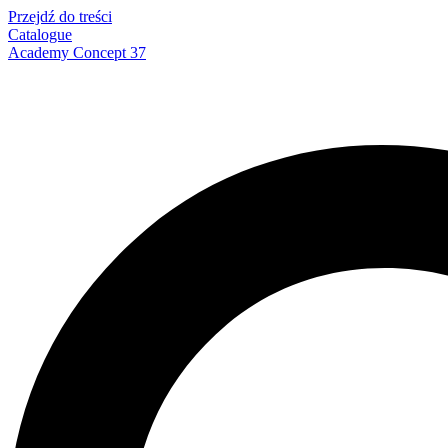
Przejdź do treści
Catalogue
Academy Concept 37