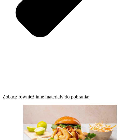
Zobacz również inne materiały do pobrania: