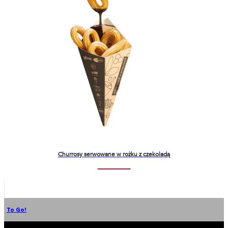
Churrosy serwowane w rożku z czekoladą
To Go!