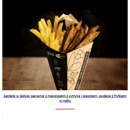
Sardele w lekkiej panierce z majonezem z cytryną i pieprzem, podane z frytkami
w rożku