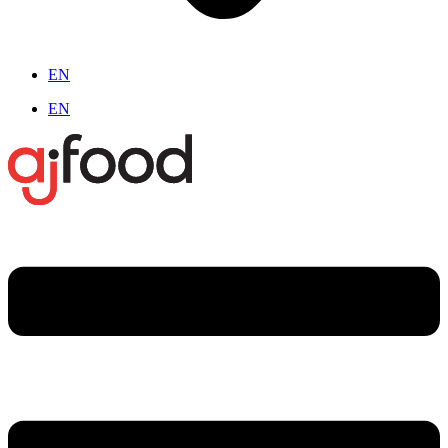
EN
EN