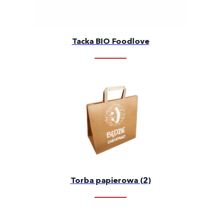
Tacka BIO Foodlove
Torba papierowa (2)