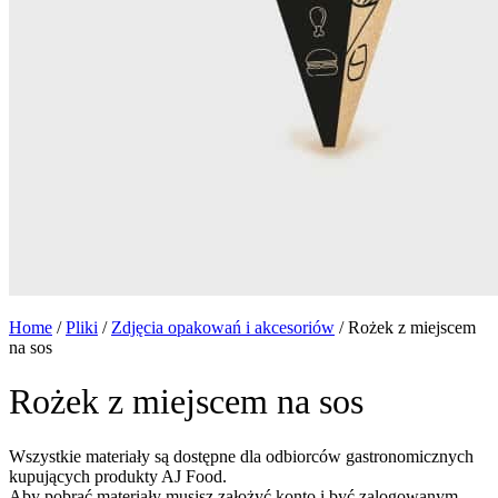
Home
/
Pliki
/
Zdjęcia opakowań i akcesoriów
/
Rożek z miejscem
na sos
Rożek z miejscem na sos
Wszystkie materiały są dostępne dla odbiorców gastronomicznych
kupujących produkty AJ Food.
Aby pobrać materiały musisz założyć konto i być zalogowanym.