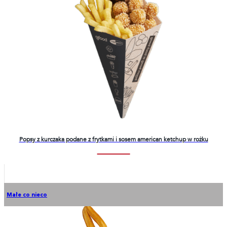
Popsy z kurczaka podane z frytkami i sosem american ketchup w rożku
Małe co nieco