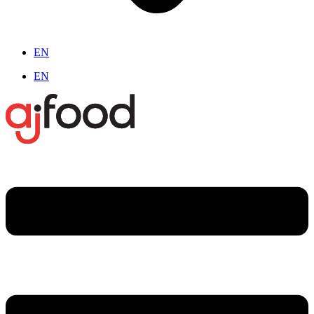
EN
EN