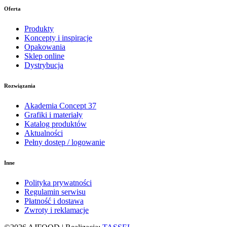
Oferta
Produkty
Koncepty i inspiracje
Opakowania
Sklep online
Dystrybucja
Rozwiązania
Akademia Concept 37
Grafiki i materiały
Katalog produktów
Aktualności
Pełny dostęp / logowanie
Inne
Polityka prywatności
Regulamin serwisu
Płatność i dostawa
Zwroty i reklamacje