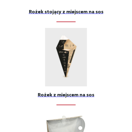
Rożek stojący z miejscem na sos
Rożek z miejscem na sos