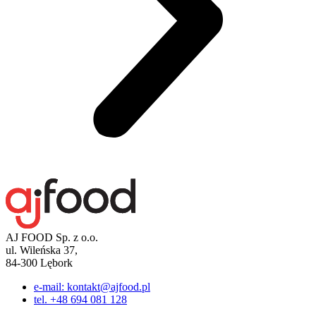
AJ FOOD Sp. z o.o.
ul. Wileńska 37,
84-300 Lębork
e-mail: kontakt@ajfood.pl
tel. +48 694 081 128