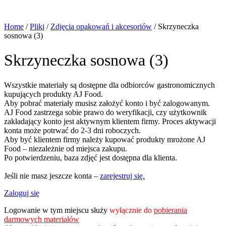
Home
/
Pliki
/
Zdjęcia opakowań i akcesoriów
/
Skrzyneczka
sosnowa (3)
Skrzyneczka sosnowa (3)
Wszystkie materiały są dostępne dla odbiorców gastronomicznych
kupujących produkty AJ Food.
Aby pobrać materiały musisz założyć konto i być zalogowanym.
AJ Food zastrzega sobie prawo do weryfikacji, czy użytkownik
zakładający konto jest aktywnym klientem firmy. Proces aktywacji
konta może potrwać do 2-3 dni roboczych.
Aby być klientem firmy należy kupować produkty mrożone AJ
Food – niezależnie od miejsca zakupu.
Po potwierdzeniu, baza zdjęć jest dostępna dla klienta.
Jeśli nie masz jeszcze konta –
zarejestruj się.
Zaloguj się
Logowanie w tym miejscu służy
wyłącznie do
pobierania
darmowych materiałów