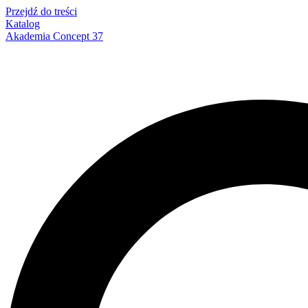
Przejdź do treści
Katalog
Akademia Concept 37