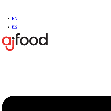
EN
EN