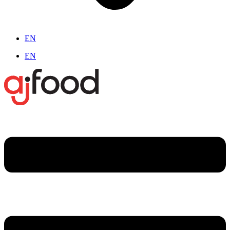
EN
EN