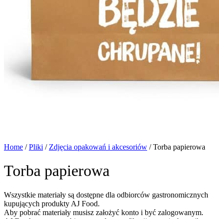
Home
/
Pliki
/
Zdjęcia opakowań i akcesoriów
/
Torba papierowa
Torba papierowa
Wszystkie materiały są dostępne dla odbiorców gastronomicznych
kupujących produkty AJ Food.
Aby pobrać materiały musisz założyć konto i być zalogowanym.