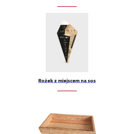
Rożek z miejscem na sos