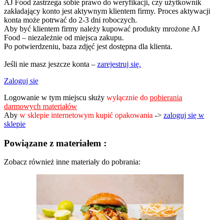
AJ Food zastrzega sobie prawo do weryfikacji, czy użytkownik
zakładający konto jest aktywnym klientem firmy. Proces aktywacji
konta może potrwać do 2-3 dni roboczych.
Aby być klientem firmy należy kupować produkty mrożone AJ
Food – niezależnie od miejsca zakupu.
Po potwierdzeniu, baza zdjęć jest dostępna dla klienta.
Jeśli nie masz jeszcze konta –
zarejestruj się.
Zaloguj się
Logowanie w tym miejscu służy
wyłącznie do
pobierania
darmowych materiałów
Aby
w sklepie internetowym kupić opakowania
->
zaloguj się w
sklepie
Powiązane z materiałem :
Zobacz również inne materiały do pobrania: