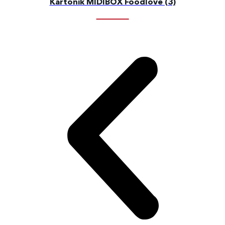
Kartonik MIDIBOX Foodlove (3)