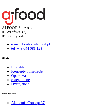
AJ FOOD Sp. z o.o.
ul. Wileńska 37,
84-300 Lębork
e-mail: kontakt@ajfood.pl
tel. +48 694 081 128
Oferta
Produkty
Koncepty i inspiracje
Opakowania
Sklep online
Dystrybucja
Rozwiązania
Akademia Concept 37