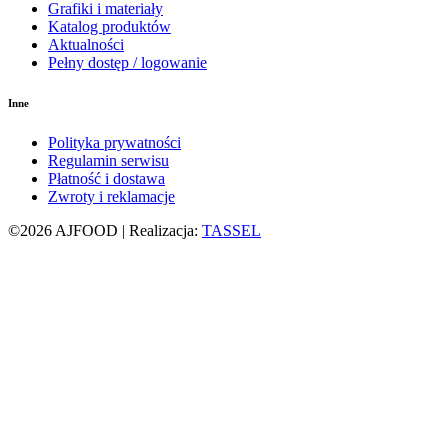
Grafiki i materiały
Katalog produktów
Aktualności
Pełny dostęp / logowanie
Inne
Polityka prywatności
Regulamin serwisu
Płatność i dostawa
Zwroty i reklamacje
©2026 AJFOOD | Realizacja:
TASSEL