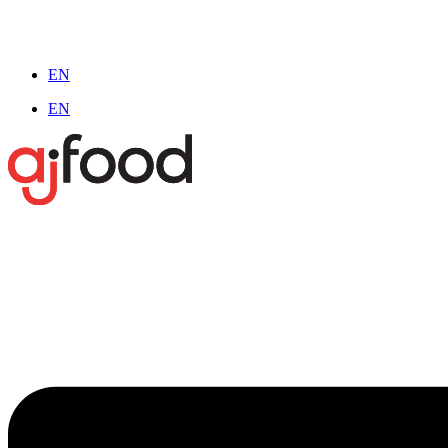
EN
EN