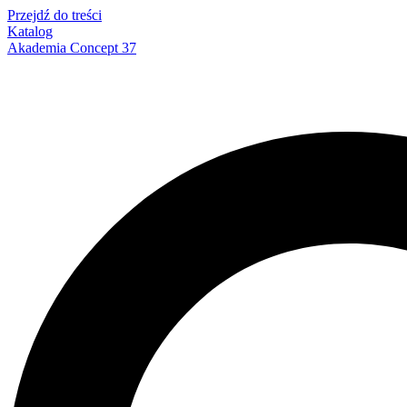
Przejdź do treści
Katalog
Akademia Concept 37