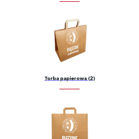
Torba papierowa (2)