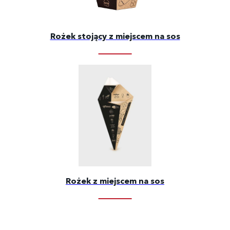
Rożek stojący z miejscem na sos
Rożek z miejscem na sos