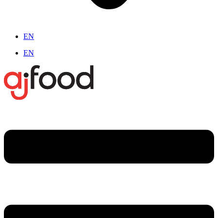
EN
EN