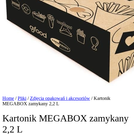
Home
/
Pliki
/
Zdjęcia opakowań i akcesoriów
/
Kartonik
MEGABOX zamykany 2,2 L
Kartonik MEGABOX zamykany
2,2 L