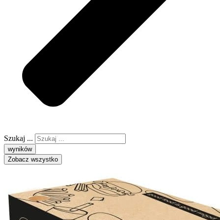
Szukaj ...
wyników
Zobacz wszystko