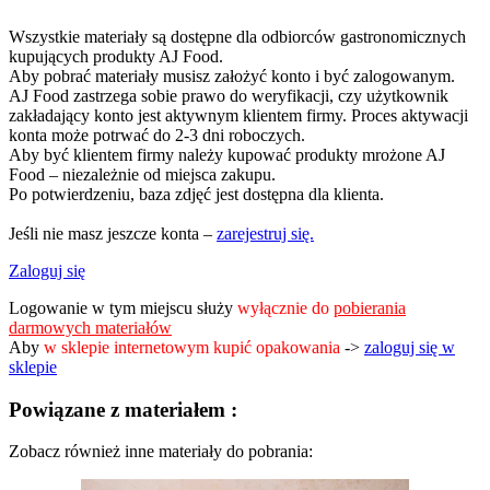
Wszystkie materiały są dostępne dla odbiorców gastronomicznych
kupujących produkty AJ Food.
Aby pobrać materiały musisz założyć konto i być zalogowanym.
AJ Food zastrzega sobie prawo do weryfikacji, czy użytkownik
zakładający konto jest aktywnym klientem firmy. Proces aktywacji
konta może potrwać do 2-3 dni roboczych.
Aby być klientem firmy należy kupować produkty mrożone AJ
Food – niezależnie od miejsca zakupu.
Po potwierdzeniu, baza zdjęć jest dostępna dla klienta.
Jeśli nie masz jeszcze konta –
zarejestruj się.
Zaloguj się
Logowanie w tym miejscu służy
wyłącznie do
pobierania
darmowych materiałów
Aby
w sklepie internetowym kupić opakowania
->
zaloguj się w
sklepie
Powiązane z materiałem :
Zobacz również inne materiały do pobrania: