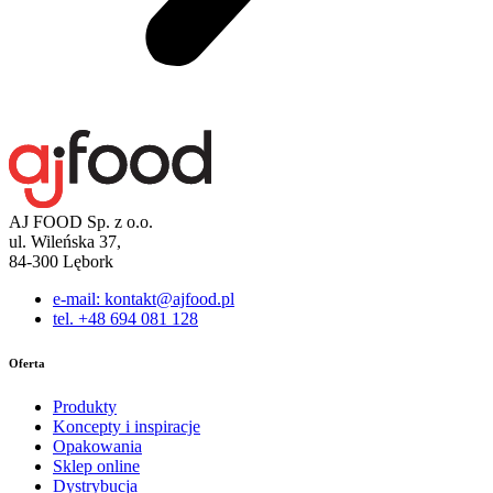
AJ FOOD Sp. z o.o.
ul. Wileńska 37,
84-300 Lębork
e-mail: kontakt@ajfood.pl
tel. +48 694 081 128
Oferta
Produkty
Koncepty i inspiracje
Opakowania
Sklep online
Dystrybucja