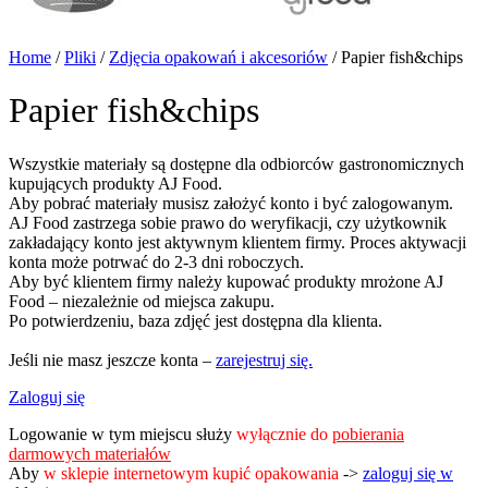
Home
/
Pliki
/
Zdjęcia opakowań i akcesoriów
/
Papier fish&chips
Papier fish&chips
Wszystkie materiały są dostępne dla odbiorców gastronomicznych
kupujących produkty AJ Food.
Aby pobrać materiały musisz założyć konto i być zalogowanym.
AJ Food zastrzega sobie prawo do weryfikacji, czy użytkownik
zakładający konto jest aktywnym klientem firmy. Proces aktywacji
konta może potrwać do 2-3 dni roboczych.
Aby być klientem firmy należy kupować produkty mrożone AJ
Food – niezależnie od miejsca zakupu.
Po potwierdzeniu, baza zdjęć jest dostępna dla klienta.
Jeśli nie masz jeszcze konta –
zarejestruj się.
Zaloguj się
Logowanie w tym miejscu służy
wyłącznie do
pobierania
darmowych materiałów
Aby
w sklepie internetowym kupić opakowania
->
zaloguj się w