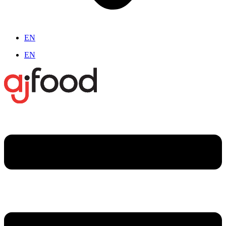
EN
EN