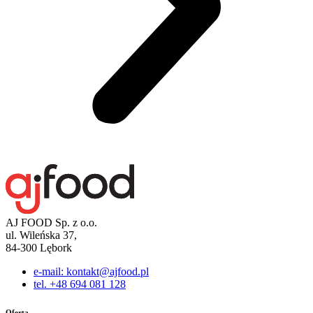
AJ FOOD Sp. z o.o.
ul. Wileńska 37,
84-300 Lębork
e-mail: kontakt@ajfood.pl
tel. +48 694 081 128
Oferta