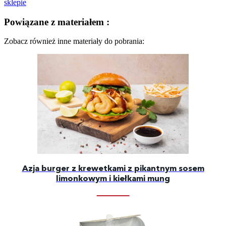
sklepie
Powiązane z materiałem :
Zobacz również inne materiały do pobrania:
Azja burger z krewetkami z pikantnym sosem
limonkowym i kiełkami mung