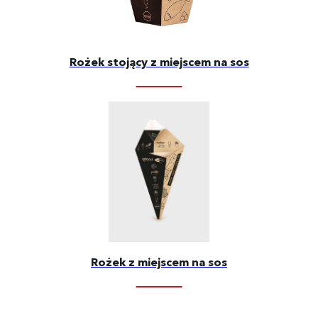
Rożek stojący z miejscem na sos
Rożek z miejscem na sos